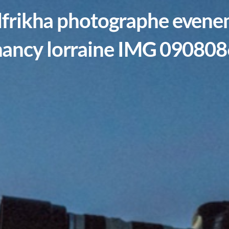
frikha photographe evene
nancy lorraine IMG 090808