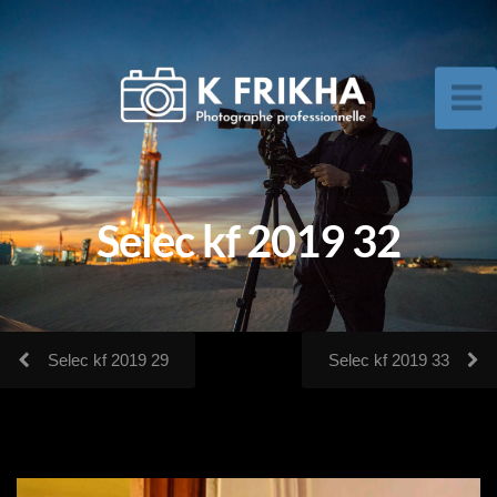
Selec kf 2019 32
Selec kf 2019 29
Selec kf 2019 33